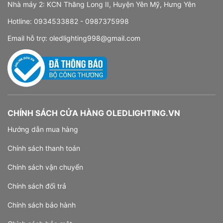
Nhà máy 2: KCN Thăng Long II, Huyện Yên Mỹ, Hưng Yên
Hotline:
0934533882 -
0987375998
Email hỗ trợ:
oledlighting998@gmail.com
CHÍNH SÁCH CỬA HÀNG OLEDLIGHTING.VN
Hướng dẫn mua hàng
Chính sách thanh toán
Chính sách vận chuyển
Chính sách đổi trả
Chính sách bảo hành