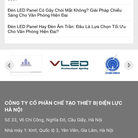
Đèn LED Panel Có Gây Chói Mắt Không? Giải Pháp Chiếu
Sáng Cho Văn Phòng Hiện Đại
Đèn LED Panel Hay Đèn Âm Trần: Đâu Là Lựa Chọn Tối Ưu
Cho Văn Phòng Hiện Đại?
CÔNG TY CỔ PHẦN CHẾ TẠO THIẾT BỊ ĐIỆN LỰC
HÀ NỘI
Số 33, Võ Chí Công, Nghĩa Đô, Cầu Giấy, Hà Nội
Nhà máy 1: Km1, Quốc lộ 3, Yên Viên, Gia Lâm, Hà Nội