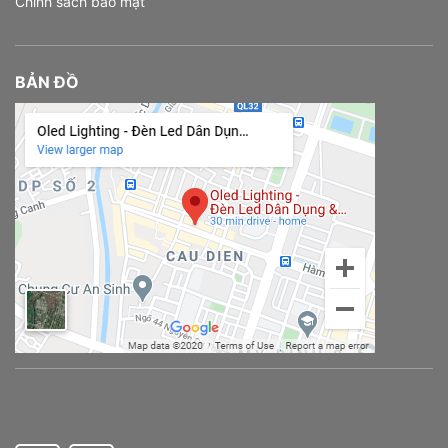
Chính sách bảo mật
BẢN ĐỒ