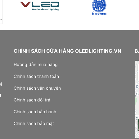
CHÍNH SÁCH CỬA HÀNG OLEDLIGHTING.VN
B
Hướng dẫn mua hàng
Chính sách thanh toán
i
Chính sách vận chuyển
g
Chính sách đổi trả
Chính sách bảo hành
Chính sách bảo mật