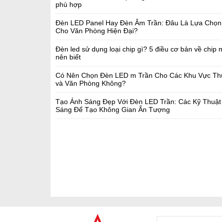
phù hợp
Đèn LED Panel Hay Đèn Âm Trần: Đâu Là Lựa Chọn
Cho Văn Phòng Hiện Đại?
Đèn led sử dụng loại chip gì? 5 điều cơ bản về chip
nên biết
Có Nên Chọn Đèn LED m Trần Cho Các Khu Vực Th
và Văn Phòng Không?
Tạo Ánh Sáng Đẹp Với Đèn LED Trần: Các Kỹ Thuật
Sáng Để Tạo Không Gian Ấn Tượng