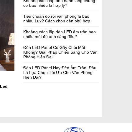
Khoảng cách lắp đèn hành lang chung
cư bao nhiêu là hợp lý?
Tiêu chuẩn độ rọi văn phòng là bao
nhiêu Lux? Cách chọn đèn phù hợp
Khoảng cách lắp đèn LED âm trần bao
nhiêu mét để ánh sáng đều?
Đèn LED Panel Có Gây Chói Mắt
Không? Giải Pháp Chiếu Sáng Cho Văn
Phòng Hiện Đại
Đèn LED Panel Hay Đèn Âm Trần: Đâu
Là Lựa Chọn Tối Ưu Cho Văn Phòng
Hiện Đại?
 Led