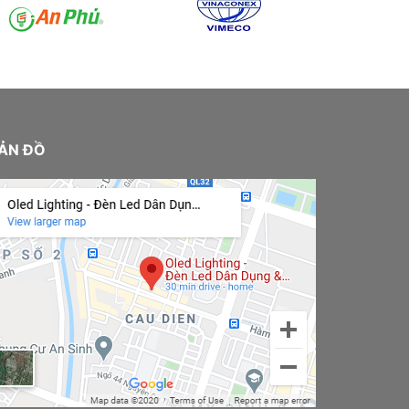
ẢN ĐỒ