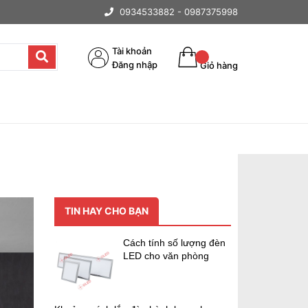
0934533882 -
0987375998
Tài khoản
Đăng nhập
Giỏ hàng
TIN HAY CHO BẠN
Cách tính số lượng đèn
LED cho văn phòng