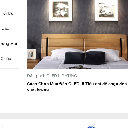
 Tối Ưu
 mà bạn
ương Mại
 Chiếu
Đăng bởi: OLED LIGHTING
Cách Chọn Mua Đèn OLED: 5 Tiêu chí để chọn đèn
chất lượng