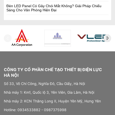
Đèn LED Panel Có Gây Chói Mắt Không? Giải Pháp Chiếu
Sáng Cho Văn Phòng Hiện Đại
CÔNG TY CỔ PHẦN CHẾ TẠO THIẾT BỊ ĐIỆN LỰC
HÀ NỘI
Số 33, Võ Chí Công, Nghĩa Đô, Cầu Giấy, Hà Nội
Nhà máy 1: Km1, Quốc lộ 3, Yên Viên, Gia Lâm, Hà Nội
Nhà máy 2: KCN Thăng Long II, Huyện Yên Mỹ, Hưng Yên
Hotline:
0934533882 -
0987375998