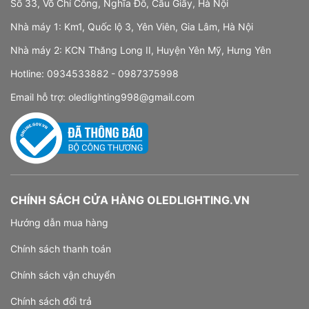
Số 33, Võ Chí Công, Nghĩa Đô, Cầu Giấy, Hà Nội
Nhà máy 1: Km1, Quốc lộ 3, Yên Viên, Gia Lâm, Hà Nội
Nhà máy 2: KCN Thăng Long II, Huyện Yên Mỹ, Hưng Yên
Hotline:
0934533882 -
0987375998
Email hỗ trợ:
oledlighting998@gmail.com
CHÍNH SÁCH CỬA HÀNG OLEDLIGHTING.VN
Hướng dẫn mua hàng
Chính sách thanh toán
Chính sách vận chuyển
Chính sách đổi trả