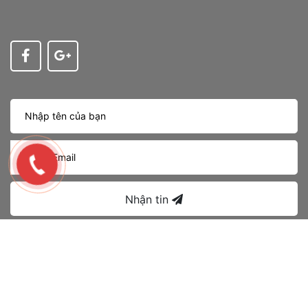
Nhận tin
Bản quyền thuộc về
OLED LIGHTING