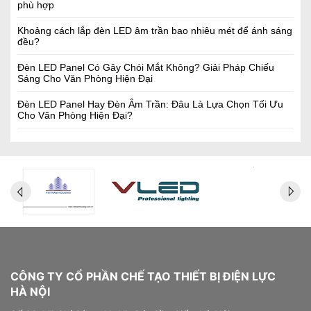
phù hợp
Khoảng cách lắp đèn LED âm trần bao nhiêu mét để ánh sáng
đều?
Đèn LED Panel Có Gây Chói Mắt Không? Giải Pháp Chiếu
Sáng Cho Văn Phòng Hiện Đại
Đèn LED Panel Hay Đèn Âm Trần: Đâu Là Lựa Chọn Tối Ưu
Cho Văn Phòng Hiện Đại?
CÔNG TY CỔ PHẦN CHẾ TẠO THIẾT BỊ ĐIỆN LỰC
HÀ NỘI