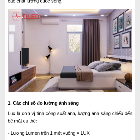
cao chất lượng cuộc sống.
1. Các chỉ số đo lường ánh sáng
Lux là đơn vị tính công suất ánh, lượng ánh sáng chiếu đến
bề mặt cụ thể:
- Lượng Lumen trên 1 mét vuông = LUX