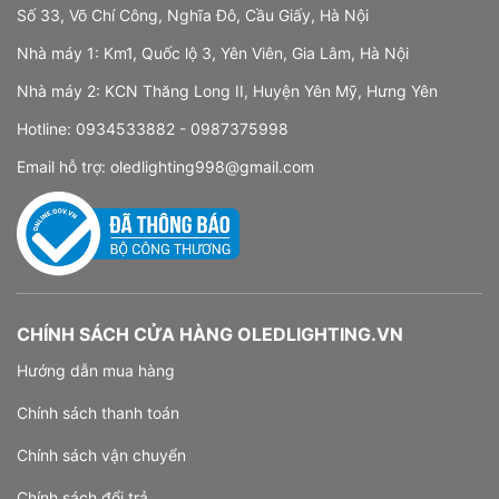
Số 33, Võ Chí Công, Nghĩa Đô, Cầu Giấy, Hà Nội
Nhà máy 1: Km1, Quốc lộ 3, Yên Viên, Gia Lâm, Hà Nội
Nhà máy 2: KCN Thăng Long II, Huyện Yên Mỹ, Hưng Yên
Hotline:
0934533882 -
0987375998
Email hỗ trợ:
oledlighting998@gmail.com
CHÍNH SÁCH CỬA HÀNG OLEDLIGHTING.VN
Hướng dẫn mua hàng
Chính sách thanh toán
Chính sách vận chuyển
Chính sách đổi trả