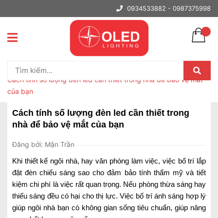
0934533882 -
0987375998
Trang chủ
Tin tức
Cách tính số lượng đèn led cần thiết trong nhà để bảo vệ mắt
của bạn
Cách tính số lượng đèn led cần thiết trong
nhà để bảo vệ mắt của bạn
Đăng bởi: Mận Trần
Khi thiết kế ngôi nhà, hay văn phòng làm việc, việc bố trí lắp
đặt đèn chiếu sáng sao cho đảm bảo tính thẩm mỹ và tiết
kiệm chi phí là việc rất quan trọng. Nếu phòng thừa sáng hay
thiếu sáng đều có hại cho thị lực. Việc bố trí ánh sáng hợp lý
giúp ngôi nhà bạn có không gian sống tiêu chuẩn, giúp nâng