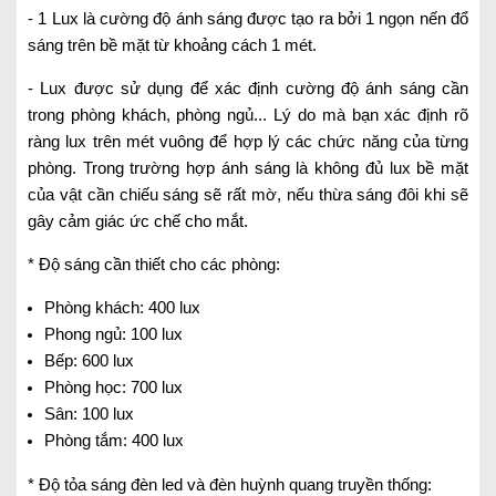
- 1 Lux là cường độ ánh sáng được tạo ra bởi 1 ngọn nến đổ
sáng trên bề mặt từ khoảng cách 1 mét.
- Lux được sử dụng để xác định cường độ ánh sáng cần
trong phòng khách, phòng ngủ... Lý do mà bạn xác định rõ
ràng lux trên mét vuông để hợp lý các chức năng của từng
phòng. Trong trường hợp ánh sáng là không đủ lux bề mặt
của vật cần chiếu sáng sẽ rất mờ, nếu thừa sáng đôi khi sẽ
gây cảm giác ức chế cho mắt.
* Độ sáng cần thiết cho các phòng:
Phòng khách: 400 lux
Phong ngủ: 100 lux
Bếp: 600 lux
Phòng học: 700 lux
Sân: 100 lux
Phòng tắm: 400 lux
* Độ tỏa sáng đèn led và đèn huỳnh quang truyền thống: