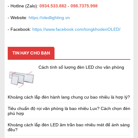
- Hotline (Zalo):
0934.533.882 - 098.7375.998
- Website:
https://oledlighting.vn
- Facebook:
https://www.facebook.com/tongkhodenOLED/
TIN HAY CHO BẠN
Cách tính số lượng đèn LED cho văn phòng
Khoảng cách lắp đèn hành lang chung cư bao nhiêu là hợp lý?
Tiêu chuẩn độ rọi văn phòng là bao nhiêu Lux? Cách chọn đèn
phù hợp
Khoảng cách lắp đèn LED âm trần bao nhiêu mét để ánh sáng
đều?