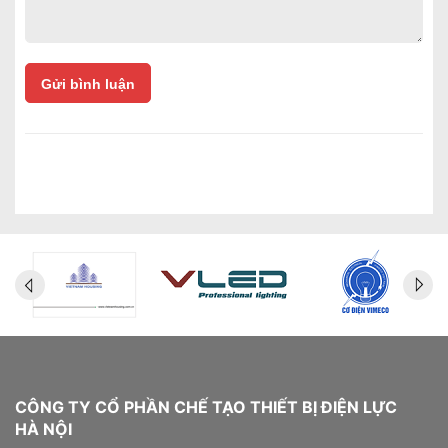
Gửi bình luận
CÔNG TY CỔ PHẦN CHẾ TẠO THIẾT BỊ ĐIỆN LỰC
HÀ NỘI