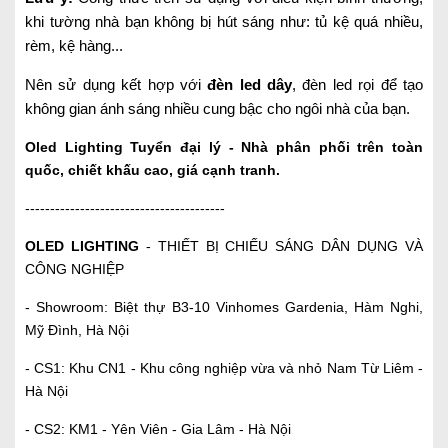
khi tường nhà bạn không bị hút sáng như: tủ kệ quá nhiều,
rèm, kệ hàng...
Nên sử dụng kết hợp với
đèn led dây
, đèn led rọi để tạo
không gian ánh sáng nhiều cung bậc cho ngôi nhà của bạn.
Oled Lighting
Tuyển đại lý - Nhà phân phối trên toàn
quốc, chiết khấu cao, giá cạnh tranh.
----------------------------------------
OLED LIGHTING
- THIẾT BỊ CHIẾU SÁNG DÂN DỤNG VÀ
CÔNG NGHIỆP
- Showroom: Biệt thự B3-10 Vinhomes Gardenia, Hàm Nghi,
Mỹ Đình, Hà Nội
- CS1: Khu CN1 - Khu công nghiệp vừa và nhỏ Nam Từ Liêm -
Hà Nội
- CS2: KM1 - Yên Viên - Gia Lâm - Hà Nội