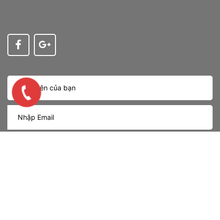
Nhận tin
Bản quyền thuộc về
OLED LIGHTING