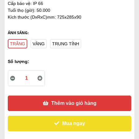
Cấp bảo vệ: IP 66
Tuổi thọ (giờ): 50.000
Kích thước (DxRxC)mm: 725x285x90
ÁNH SÁNG:
TRẮNG
VÀNG
TRUNG TÍNH
Số lượng:
Thêm vào giỏ hàng
Mua ngay