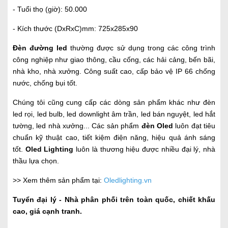
- Tuổi thọ (giờ): 50.000
- Kích thước (DxRxC)mm: 725x285x90
Đèn đường led
thường được sử dụng trong các công trình
công nghiệp như giao thông, cầu cống, các hải cảng, bến bãi,
nhà kho, nhà xưởng. Công suất cao, cấp bảo vệ IP 66 chống
nước, chống bụi tốt.
Chúng tôi cũng cung cấp các dòng sản phẩm khác như đèn
led rọi, led bulb, led downlight âm trần, led bán nguyệt, led hắt
tường, led nhà xưởng... Các sản phẩm
đèn Oled
luôn đạt tiêu
chuẩn kỹ thuật cao, tiết kiệm điện năng, hiệu quả ánh sáng
tốt.
Oled Lighting
luôn là thương hiệu được nhiều đại lý, nhà
thầu lựa chọn.
>> Xem thêm sản phẩm tại:
Oledlighting.vn
Tuyển đại lý - Nhà phân phối trên toàn quốc, chiết khấu
cao, giá cạnh tranh.