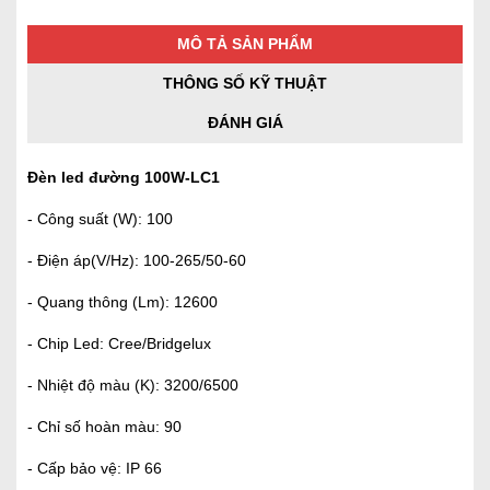
MÔ TẢ SẢN PHẨM
THÔNG SỐ KỸ THUẬT
ĐÁNH GIÁ
Đèn led đường 100W-LC1
- Công suất (W): 100
- Điện áp(V/Hz): 100-265/50-60
- Quang thông (Lm): 12600
- Chip Led: Cree/Bridgelux
- Nhiệt độ màu (K): 3200/6500
- Chỉ số hoàn màu: 90
- Cấp bảo vệ: IP 66