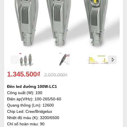
1.345.500₫
2.070.000₫
Đèn led đường 100W-LC1
Công suất (W): 100
Điện áp(V/Hz): 100-265/50-60
Quang thông (Lm): 12600
Chip Led: Cree/Bridgelux
Nhiệt độ màu (K): 3200/6500
Chỉ số hoàn màu: 90