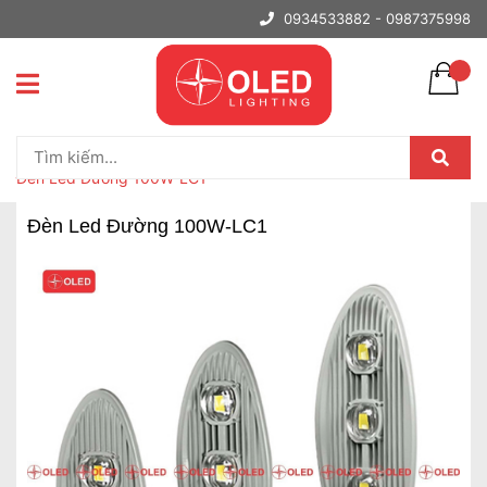
0934533882 -
0987375998
Trang chủ
Đèn Led Chiếu Sáng Đường
Đèn Led Đường 100W-LC1
Đèn Led Đường 100W-LC1