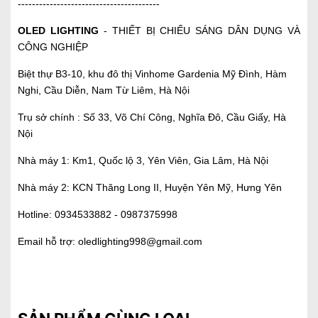
----------------------------------------
OLED LIGHTING
- THIẾT BỊ CHIẾU SÁNG DÂN DỤNG VÀ
CÔNG NGHIỆP
Biệt thự B3-10, khu đô thị Vinhome Gardenia Mỹ Đình, Hàm
Nghi, Cầu Diễn, Nam Từ Liêm, Hà Nội
Trụ sở chính : Số 33, Võ Chí Công, Nghĩa Đô, Cầu Giấy, Hà
Nội
Nhà máy 1: Km1, Quốc lộ 3, Yên Viên, Gia Lâm, Hà Nội
Nhà máy 2: KCN Thăng Long II, Huyện Yên Mỹ, Hưng Yên
Hotline:
0934533882 -
0987375998
Email hỗ trợ:
oledlighting998@gmail.com