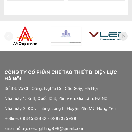
CÔNG TY CỔ PHẦN CHẾ TẠO THIẾT BỊ ĐIỆN LỰC
HÀ NỘI
Số 33, Võ Chí Công, Nghĩa Đô, Cầu Giấy, Hà Nội
Nhà máy 1: Km1, Quốc lộ 3, Yên Viên, Gia Lâm, Hà Nội
Nhà máy 2: KCN Thăng Long II, Huyện Yên Mỹ, Hưng Yên
Hotline:
0934533882 -
0987375998
Email hỗ trợ:
oledlighting998@gmail.com