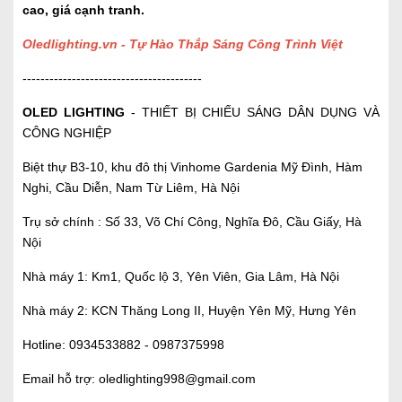
cao, giá cạnh tranh.
Oledlighting.vn - Tự Hào Thắp Sáng Công Trình Việt
----------------------------------------
OLED LIGHTING
- THIẾT BỊ CHIẾU SÁNG DÂN DỤNG VÀ
CÔNG NGHIỆP
Biệt thự B3-10, khu đô thị Vinhome Gardenia Mỹ Đình, Hàm
Nghi, Cầu Diễn, Nam Từ Liêm, Hà Nội
Trụ sở chính : Số 33, Võ Chí Công, Nghĩa Đô, Cầu Giấy, Hà
Nội
Nhà máy 1: Km1, Quốc lộ 3, Yên Viên, Gia Lâm, Hà Nội
Nhà máy 2: KCN Thăng Long II, Huyện Yên Mỹ, Hưng Yên
Hotline:
0934533882 -
0987375998
Email hỗ trợ:
oledlighting998@gmail.com