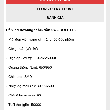
MÔ TẢ SẢN PHẨM
THÔNG SỐ KỸ THUẬT
ĐÁNH GIÁ
Đèn led downlight âm trần 9W - DOLBT13
- Mặt đèn viền vàng chỉ trắng, đế đúc nhôm
- Công suất (W): 9W
- Điện áp (V/Hz): 110-265/50-60
- Quang thông (Lm): 650/950
- Chip Led: SMD
- Nhiệt độ màu (K): 3000-6500
- Chỉ số hoàn màu: 90
- Tuổi thọ (giờ): 50000