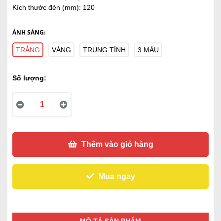
Kích thước đèn (mm): 120
ÁNH SÁNG:
TRẮNG
VÀNG
TRUNG TÍNH
3 MÀU
Số lượng:
Thêm vào giỏ hàng
Mua ngay