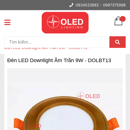
0934533882 -
0987375998
Trang chủ
Đèn Downlight Âm Trần
Đèn LED Downlight Âm Trần 9W - DOLBT13
Đèn LED Downlight Âm Trần 9W - DOLBT13