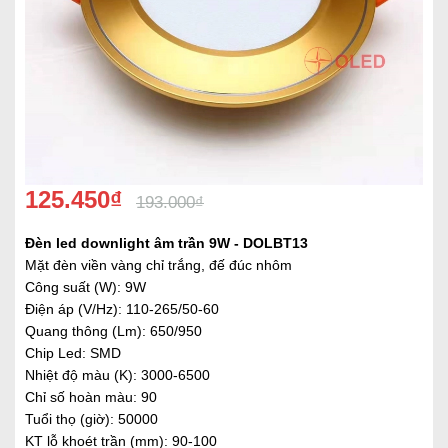
125.450₫
193.000₫
Đèn led downlight âm trần 9W - DOLBT13
Mặt đèn viền vàng chỉ trắng, đế đúc nhôm
Công suất (W): 9W
Điện áp (V/Hz): 110-265/50-60
Quang thông (Lm): 650/950
Chip Led: SMD
Nhiệt độ màu (K): 3000-6500
Chỉ số hoàn màu: 90
Tuổi thọ (giờ): 50000
KT lỗ khoét trần (mm): 90-100