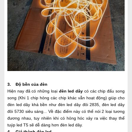
3. Độ bền của đèn
Hiện nay đã có những loại
đèn led dây
có các chip đấu song
song (Khi 1 chip hỏng các chip khác vẫn hoạt động) giúp cho
đèn led dây khá bền như đèn led dây đôi 2835, đèn led dây
đôi 5730 siêu sáng... Về đặc điểm này có thể nói 2 loại tương
đương nhau, tuy nhiên khi có hỏng hóc xảy ra việc thay thế
tuýp led T5 sẽ dễ dàng hơn đèn led dây.
4. Giá thành đèn led