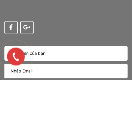
Nhận tin
Bản quyền thuộc về
OLED LIGHTING