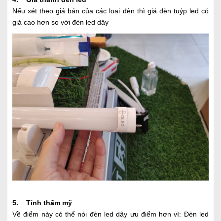
Nếu xét theo giá bán của các loại đèn thì giá đèn tuýp led có
giá cao hơn so với đèn led dây
5. Tính thẩm mỹ
Về điểm này có thể nói đèn led dây ưu điểm hơn vì: Đèn led