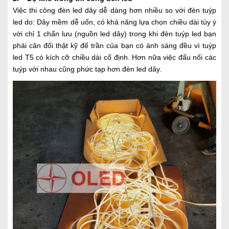
Việc thi công đèn led dây dễ dàng hơn nhiều so với đèn tuýp
led do: Dây mềm dễ uốn, có khả năng lựa chọn chiều dài tùy ý
với chỉ 1 chấn lưu (nguồn led dây) trong khi đèn tuýp led bạn
phải cân đối thật kỹ để trần của bạn có ánh sáng đều vì tuýp
led T5 có kích cỡ chiều dài cố định. Hơn nữa việc đấu nối các
tuýp với nhau cũng phức tạp hơn đèn led dây.