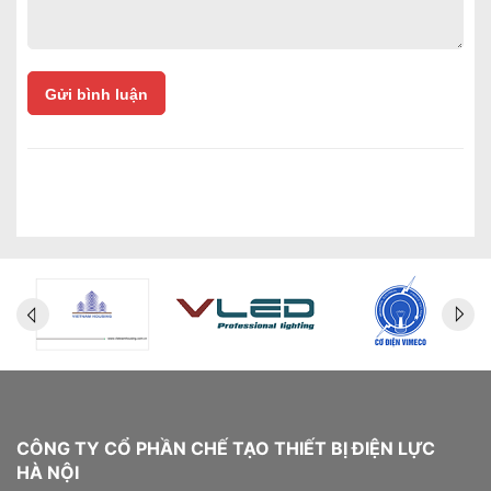
Gửi bình luận
CÔNG TY CỔ PHẦN CHẾ TẠO THIẾT BỊ ĐIỆN LỰC
HÀ NỘI