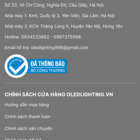
Số 33, Võ Chí Công, Nghĩa Đô, Cầu Giấy, Hà Nội
Nhà máy 1: Km1, Quốc lộ 3, Yên Viên, Gia Lâm, Hà Nội
Nhà máy 2: KCN Thăng Long II, Huyện Yên Mỹ, Hưng Yên
Hotline:
0934533882 -
0987375998
Email hỗ trợ:
oledlighting998@gmail.com
CHÍNH SÁCH CỬA HÀNG OLEDLIGHTING.VN
Hướng dẫn mua hàng
Chính sách thanh toán
Chính sách vận chuyển