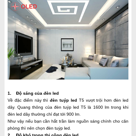
1. Độ sáng của đèn led
Về đặc điểm này thì
đèn tuýp led
T5 vượt trội hơn đèn led
dây. Quang thông của đèn tuýp led T5 là 1600 lm trong khi
đèn led dây thường chỉ đạt tới 900 lm.
Như vậy nếu bạn cần hắt trần làm nguồn sáng chính cho căn
phòng thì nên chọn đèn tuýp led.
2. Độ khó trong thi công đèn led