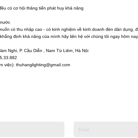
 đều có cơ hội thăng tiến phát huy khả năng
 nước
muốn có thu nhập cao - có kinh nghiệm về kinh doanh đèn dân dụng, 
khẳng định khả năng của mình hãy liên hệ với chúng tôi ngay hôm nay
Hàm Nghi, P. Cầu Diễn , Nam Từ Liêm, Hà Nội
45.33.882
làm việc): thuhanglighting@gmail.com