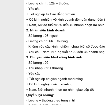
- Lương chính: 12tr + thưởng
- Yêu cầu:
+ Tốt nghiệp từ Cao đẳng trở lên
+ Có kinh nghiệm về kinh doanh đèn dân dụng, đèn 
+ Nam, Nữ độ tuổi từ 25 đến 40 nhanh nhẹn ưa nhìn, 
2. Nhân viên kinh doanh
- Số lượng : 05 người
- Lương chính: 6tr + thưởng
- Không yêu cầu kinh nghiệm, chưa biết sẽ được đào
- Yêu cầu: Nam, Nữ độ tuổi từ 20 đến 35 nhanh nhẹn 
3. Chuyên viên Marketing hình ảnh
- Số lượng : 02
- Thu nhập: 8tr + thưởng
- Yêu cầu:
+ Tốt nghiệp chuyên ngành marketing
+ Có kinh nghiệm về marketing
+ Nam, Nữ nhanh nhẹn ưa nhìn, giao tiếp tốt
Quyền lợi chung:
- Lương + thưởng theo từng vị trí