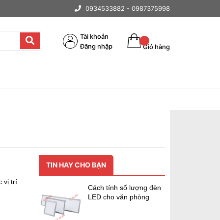
0934533882 -
0987375998
Tài khoản
Đăng nhập
Giỏ hàng
TIN HAY CHO BẠN
vị trí
Cách tính số lượng đèn
LED cho văn phòng