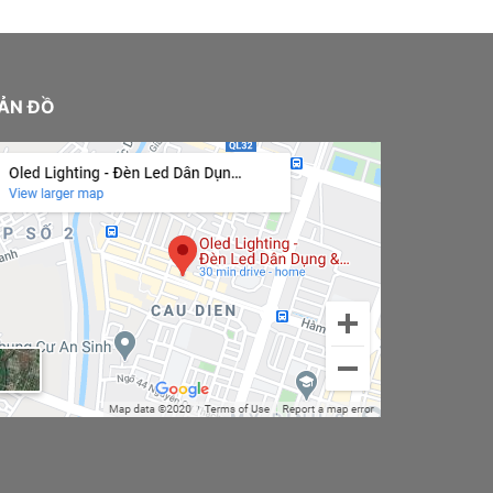
ẢN ĐỒ