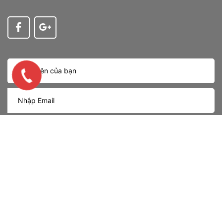
Nhận tin
Bản quyền thuộc về
OLED LIGHTING
Cung cấp bởi
Sapo