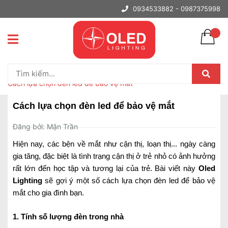
0934533882 -
0987375998
Trang chủ
Tin tức
Cách lựa chọn đèn led để bảo vệ mắt
Cách lựa chọn đèn led để bảo vệ mắt
Đăng bởi: Mận Trần
Hiện nay, các bện về mắt như cận thị, loạn thị... ngày càng
gia tăng, đặc biệt là tình trạng cận thị ở trẻ nhỏ có ảnh hưởng
rất lớn đến học tập và tương lại của trẻ. Bài viết này
Oled
Lighting
sẽ gợi ý một số cách lựa chọn đèn led để bảo vệ
mắt cho gia đình bạn.
1. Tính số lượng đèn trong nhà