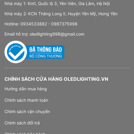
Nhà máy 1: Km1, Quốc lộ 3, Yên Viên, Gia Lâm, Hà Nội
Nhà máy 2: KCN Thăng Long II, Huyện Yên Mỹ, Hưng Yên
Hotline:
0934533882 -
0987375998
Email hỗ trợ:
oledlighting998@gmail.com
CHÍNH SÁCH CỬA HÀNG OLEDLIGHTING.VN
Hướng dẫn mua hàng
Chính sách thanh toán
Chính sách vận chuyển
Chính sách đổi trả