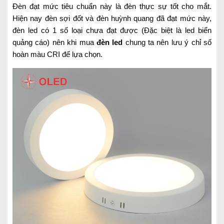
Đèn đạt mức tiêu chuẩn này là đèn thực sự tốt cho mắt.
Hiện nay đèn sợi đốt và đèn huỳnh quang đã đạt mức này,
đèn led có 1 số loại chưa đạt được (Đặc biệt là led biển
quảng cáo) nên khi mua
đèn led
chung ta nên lưu ý chỉ số
hoàn màu CRI để lựa chọn.