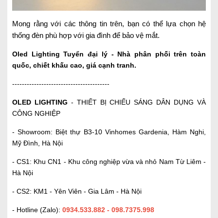
Mong rằng với các thông tin trên, bạn có thể lựa chọn hệ
thống đèn phù hợp với gia đình để bảo vệ mắt.
Oled Lighting
Tuyển đại lý - Nhà phân phối trên toàn
quốc, chiết khấu cao, giá cạnh tranh.
----------------------------------------
OLED LIGHTING
- THIẾT BỊ CHIẾU SÁNG DÂN DỤNG VÀ
CÔNG NGHIỆP
- Showroom: Biệt thự B3-10 Vinhomes Gardenia, Hàm Nghi,
Mỹ Đình, Hà Nội
- CS1: Khu CN1 - Khu công nghiệp vừa và nhỏ Nam Từ Liêm -
Hà Nội
- CS2: KM1 - Yên Viên - Gia Lâm - Hà Nội
- Hotline (Zalo):
0934.533.882 - 098.7375.998